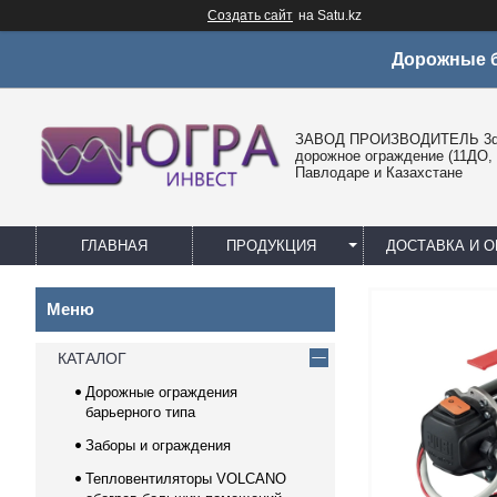
Создать сайт
на Satu.kz
Дорожные б
ЗАВОД ПРОИЗВОДИТЕЛЬ 3d 
дорожное ограждение (11ДО, 
Павлодаре и Казахстане
ГЛАВНАЯ
ПРОДУКЦИЯ
ДОСТАВКА И О
КАТАЛОГ
Дорожные ограждения
барьерного типа
Заборы и ограждения
Тепловентиляторы VOLCANO