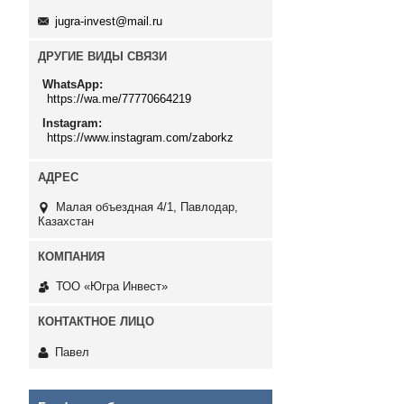
jugra-invest@mail.ru
ДРУГИЕ ВИДЫ СВЯЗИ
WhatsApp
https://wa.me/77770664219
Instagram
https://www.instagram.com/zaborkz
Малая объездная 4/1, Павлодар,
Казахстан
ТОО «Югра Инвест»
Павел