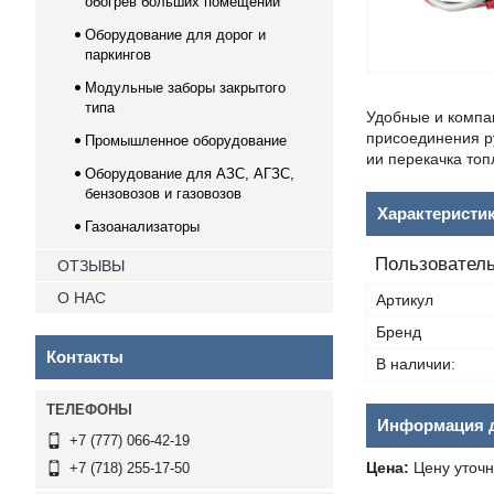
обогрев больших помещений
Оборудование для дорог и
паркингов
Модульные заборы закрытого
типа
Удобные и компак
присоединения ру
Промышленное оборудование
ии перекачка топ
Оборудование для АЗС, АГЗС,
бензовозов и газовозов
Характеристи
Газоанализаторы
Пользователь
ОТЗЫВЫ
О НАС
Артикул
Бренд
Контакты
В наличии:
Информация д
+7 (777) 066-42-19
Цена:
Цену уточн
+7 (718) 255-17-50