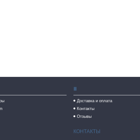
Ⅲ
ры
Доставка и оплата
am
Контакты
Отзывы