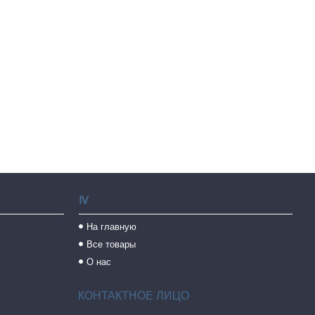
Ⅳ
На главную
Все товары
О нас