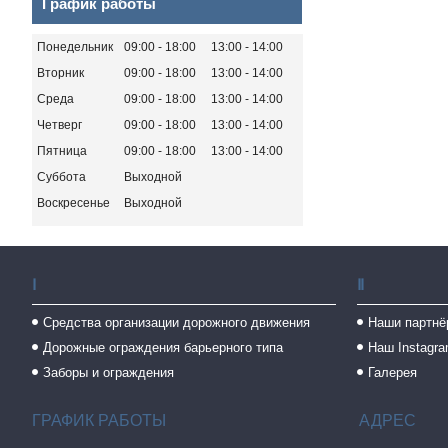
График работы
Понедельник
09:00
18:00
13:00
14:00
Вторник
09:00
18:00
13:00
14:00
Среда
09:00
18:00
13:00
14:00
Четверг
09:00
18:00
13:00
14:00
Пятница
09:00
18:00
13:00
14:00
Суббота
Выходной
Воскресенье
Выходной
Ⅰ
Ⅱ
Средства организации дорожного движения
Наши партнё
Дорожные ограждения барьерного типа
Наш Instagr
Заборы и ограждения
Галерея
ГРАФИК РАБОТЫ