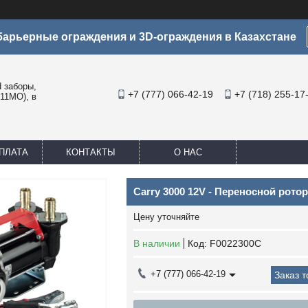
арьерные ограждения и 3D-ограждения в Казахстане
заборы,
+7 (777) 066-42-19
+7 (718) 255-17
11МО), в
ПЛАТА
КОНТАКТЫ
О НАС
Carry 3000 12V - Переносной рото
Цену уточняйте
В наличии
Код:
F0022300C
+7 (777) 066-42-19
Заказ 