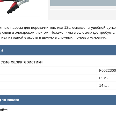
тные насосы для перекачки топлива 12в, оснащены удобной ручкой
кавов и электрокомплектом. Незаменимы в условиях где требуетс
лива из одной емкости в другую в сложных, полевых условиях.
ки
ские характеристики
F002230
PIUSI
14 шт.
ля заказа
яйте