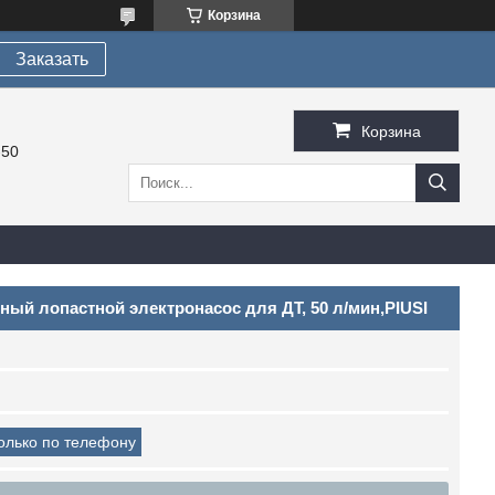
Корзина
Заказать
Корзина
-50
рный лопастной электронасос для ДТ, 50 л/мин,PIUSI
только по телефону