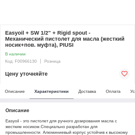
Easyoil + SW 1/2" + Rigid spout -
Механический пистолет для масла (жесткий
носик+пов. муфта), PIUSI
В наличии
Код: F00966130
Розница
Цену уточняйте
Описание
Характеристики
Доставка
Оплата
Ус
Описание
Easyoil - это пистолет для ручного дозирования масла с
жестким носиком.Специально разработан для
промышленности. Алюминиевый корпус устойчив к высокому