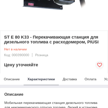
ST E 80 K33 - Перекачивающая станция для
дизельного топлива с расходомером, PIUSI
Нет в наличии
Код: 000390000
Розница
Цену уточняйте
Описание
Характеристики
Доставка
Оплата
Ус
Описание
Мобильная перекачивающая станция дизельного топлива
для некоммерческого отпуска топлива. Легкий в установке,