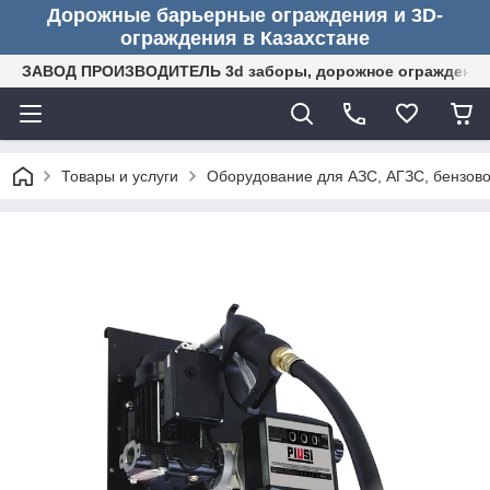
Дорожные барьерные ограждения и 3D-
ограждения в Казахстане
ЗАВОД ПРОИЗВОДИТЕЛЬ 3d заборы, дорожное ограждение (
Товары и услуги
Оборудование для АЗС, АГЗС, бензово