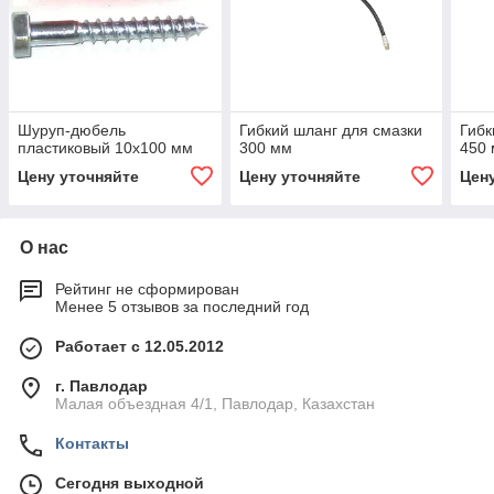
Шуруп-дюбель
Гибкий шланг для смазки
Гибк
пластиковый 10х100 мм
300 мм
450
Цену уточняйте
Цену уточняйте
Цен
О нас
Рейтинг не сформирован
Менее 5 отзывов за последний год
Работает с 12.05.2012
г. Павлодар
Малая объездная 4/1, Павлодар, Казахстан
Контакты
Сегодня выходной