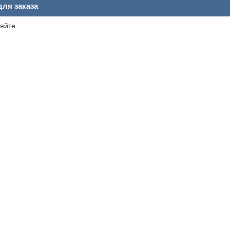
ля заказа
яйте