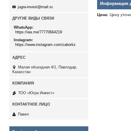
Информация д
jugra-invest@mail.ru
Цена:
Цену уточн
ДРУГИЕ ВИДЫ СВЯЗИ
WhatsApp
https://wa.me/77770664219
Instagram
https://www.instagram.com/zaborkz
Малая объездная 4/1, Павлодар,
Казахстан
ТОО «Югра Инвест»
Павел