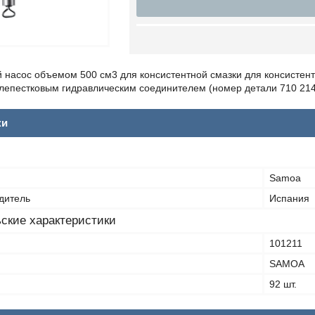
насос объемом 500 см3 для консистентной смазки для консистент
лепестковым гидравлическим соединителем (номер детали 710 214
ки
Samoa
дитель
Испания
ские характеристики
101211
SAMOA
92 шт.