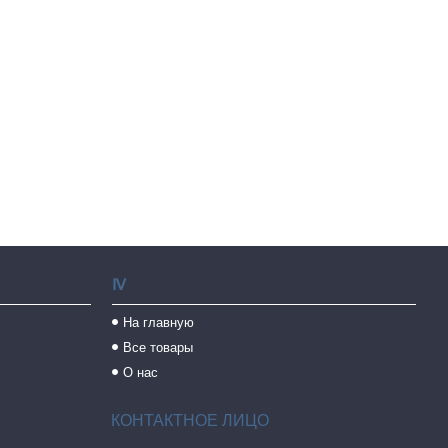
Ⅳ
На главную
Все товары
О нас