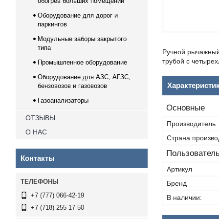
обогрев больших помещений
Оборудование для дорог и
паркингов
Модульные заборы закрытого
типа
Ручной рычажный 
трубой с четырех
Промышленное оборудование
Оборудование для АЗС, АГЗС,
Характеристи
бензовозов и газовозов
Газоанализаторы
Основные
ОТЗЫВЫ
Производитель
О НАС
Страна произво
Пользователь
Контакты
Артикул
Бренд
+7 (777) 066-42-19
В наличии:
+7 (718) 255-17-50