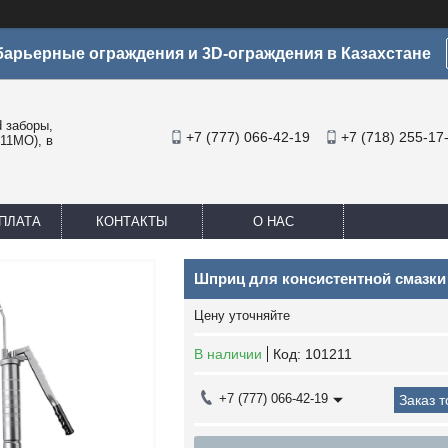
арьерные ограждения и 3D-ограждения в Казахстане
заборы,
+7 (777) 066-42-19
+7 (718) 255-17
11МО), в
ПЛАТА
КОНТАКТЫ
О НАС
Шприц для консистентной смазки
Цену уточняйте
В наличии
Код:
101211
+7 (777) 066-42-19
Заказ 