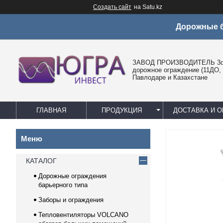
Создать сайт
на Satu.kz
Дорожные б
ЗАВОД ПРОИЗВОДИТЕЛЬ 3d 
дорожное ограждение (11ДО, 
Павлодаре и Казахстане
ГЛАВНАЯ
ПРОДУКЦИЯ
ДОСТАВКА И О
КАТАЛОГ
Дорожные ограждения
барьерного типа
Заборы и ограждения
Тепловентиляторы VOLCANO