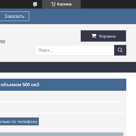
Корзина
Заказать
Корзина
-50
 объемом 500 см3
только по телефону