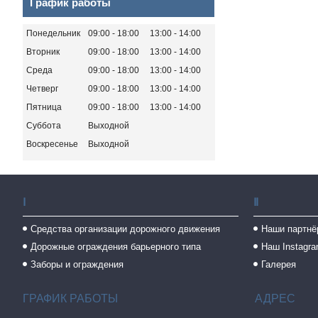
График работы
Понедельник
09:00
18:00
13:00
14:00
Вторник
09:00
18:00
13:00
14:00
Среда
09:00
18:00
13:00
14:00
Четверг
09:00
18:00
13:00
14:00
Пятница
09:00
18:00
13:00
14:00
Суббота
Выходной
Воскресенье
Выходной
Ⅰ
Ⅱ
Средства организации дорожного движения
Наши партнё
Дорожные ограждения барьерного типа
Наш Instagr
Заборы и ограждения
Галерея
ГРАФИК РАБОТЫ