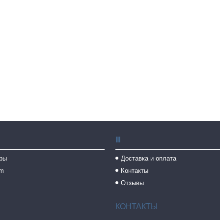
Ⅲ
ры
Доставка и оплата
am
Контакты
Отзывы