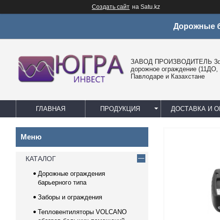
Создать сайт
на Satu.kz
Дорожные б
ЗАВОД ПРОИЗВОДИТЕЛЬ 3d 
дорожное ограждение (11ДО, 
Павлодаре и Казахстане
ГЛАВНАЯ
ПРОДУКЦИЯ
ДОСТАВКА И О
КАТАЛОГ
Дорожные ограждения
барьерного типа
Заборы и ограждения
Тепловентиляторы VOLCANO