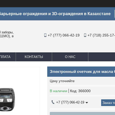
арьерные ограждения и 3D-ограждения в Казахстане
заборы,
+7 (777) 066-42-19
+7 (718) 255-17
11МО), в
ПЛАТА
КОНТАКТЫ
О НАС
Электронный счетчик для масла С
Цену уточняйте
В наличии
Код:
366000
+7 (777) 066-42-19
Заказ 