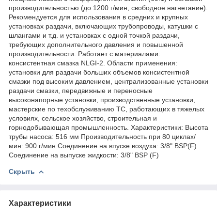
производительностью (до 1200 г/мин, свободное нагнетание).
Рекомендуется для использования в средних и крупных
установках раздачи, включающих трубопроводы, катушки с
шлангами и т.д. и установках с одной точкой раздачи,
требующих дополнительного давления и повышенной
производительности. Работает с материалами:
консистентная смазка NLGI-2. Области применения:
установки для раздачи больших объемов консистентной
смазки под высоким давлением, централизованные установки
раздачи смазки, передвижные и переносные
высоконапорные установки, производственные установки,
мастерские по техобслуживанию ТС, работающих в тяжелых
условиях, сельское хозяйство, строительная и
горнодобывающая промышленность. Характеристики: Высота
трубы насоса: 516 мм Производительность при 80 циклах/
мин: 900 г/мин Соединение на впуске воздуха: 3/8" BSP(F)
Соединение на выпуске жидкости: 3/8" BSP (F)
Скрыть
Характеристики