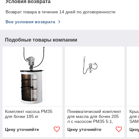
Условия возврата
Возврат товара в течение 14 дней по договоренности
Все условия возврата
Подобные товары компании
Комплект насоса PM35
Пневматический комплект
Крыш
для бочки 185 кг
для масла для бочек 205
для 
л с насосом PM35 5:1,
SAM
монтаж на стену
Цену уточняйте
Цену уточняйте
Цен