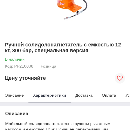
Ручной солидолонагнетатель с емкостью 12
кг, 300 бар, специальная версия
В наличии
Код: PP210008
Розница
Цену уточняйте
Описание
Характеристики
Доставка
Оплата
Ус
Описание
Мобильный солидолонагнетатель с ручным рычажным
насосом и емкостью 12 кг. Оснащен перекрывающим