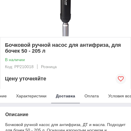
Бочковой ручной насос для антифриза, для
бочек 50 - 205 л
В наличии
Код: PP210018
Розница
Цену уточняйте
ние
Характеристики
Доставка
Оплата
Условия во
Описание
Бочковой ручной насос для антифриза, ДТ и масла. Подходит
для бочек 50 - 205 л. Оснащен изогнутым носиком и