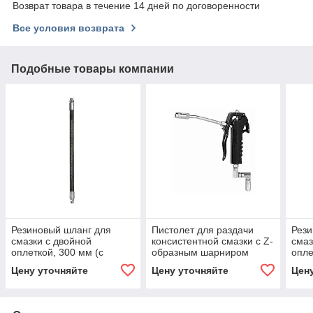
Возврат товара в течение 14 дней по договоренности
Все условия возврата
Подобные товары компании
Резиновый шланг для
Пистолет для раздачи
Рези
смазки с двойной
консистентной смазки с Z-
смаз
оплеткой, 300 мм (с
образным шарниром
опле
разъемом смазки)
разъ
Цену уточняйте
Цену уточняйте
Цен