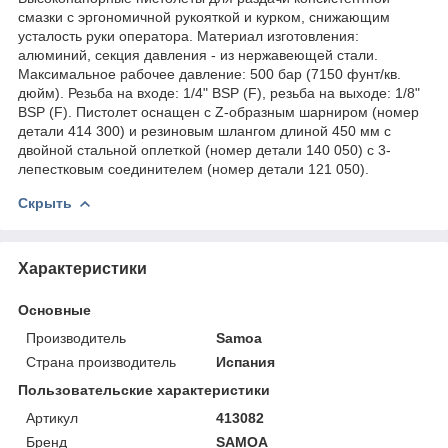
смазки с эргономичной рукояткой и курком, снижающим
усталость руки оператора. Материал изготовления:
алюминий, секция давления - из нержавеющей стали.
Максимальное рабочее давление: 500 бар (7150 фунт/кв.
дюйм). Резьба на входе: 1/4" BSP (F), резьба на выходе: 1/8"
BSP (F). Пистолет оснащен с Z-образным шарниром (номер
детали 414 300) и резиновым шлангом длиной 450 мм с
двойной стальной оплеткой (номер детали 140 050) с 3-
лепестковым соединителем (номер детали 121 050).
Скрыть
Характеристики
Основные
Производитель
Samoa
Страна производитель
Испания
Пользовательские характеристики
Артикул
413082
Бренд
SAMOA