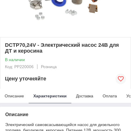
DCTP70,24V - Электрический насос 24В для
ДТ и керосина
В наличии
Код: PP220006
Розница
Цену уточняйте
Описание
Характеристики
Доставка
Оплата
Ус
Описание
Электрический самовсасывающийся насос для дизельного
топлива, биодизеля, керосина. Питание 12В, мощность 300