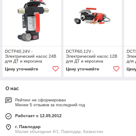
DCTP40,24V -
DCTP60,12V -
DCTP
Электрический насос 24В
Электрический насос 12В
Элек
для ДТ и керосина
для ДТ и керосина
для 
Цену уточняйте
Цену уточняйте
Цен
О нас
Рейтинг не сформирован
Менее 5 отзывов за последний год
Работает с 12.05.2012
г. Павлодар
Малая объездная 4/1, Павлодар, Казахстан