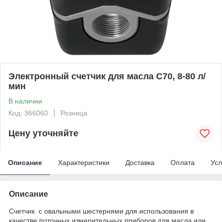
Электронный счетчик для масла С70, 8-80 л/
мин
В наличии
Код: 366060
Розница
Цену уточняйте
Описание
Характеристики
Доставка
Оплата
Усл
Описание
Счетчик с овальными шестернями для использования в
качестве поточных измерительных приборов для масла или