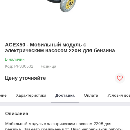
ACEX50 - Мобильный модуль с
электрическим насосом 220В для бензина
В наличии
Код: PP330502
Розница
Цену уточняйте
ние
Характеристики
Доставка
Оплата
Условия во
Описание
Мобильный модуль с электрическим насосом 220В для
бензина. Диаметр соединения 2". Цикл непрерывной работы