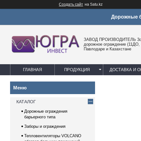
Создать сайт
на Satu.kz
Дорожные б
ЗАВОД ПРОИЗВОДИТЕЛЬ 3d 
дорожное ограждение (11ДО, 
Павлодаре и Казахстане
ГЛАВНАЯ
ПРОДУКЦИЯ
ДОСТАВКА И О
КАТАЛОГ
Дорожные ограждения
барьерного типа
Заборы и ограждения
Тепловентиляторы VOLCANO