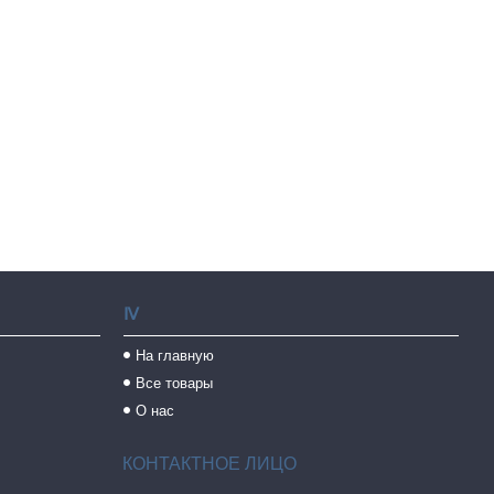
Ⅳ
На главную
Все товары
О нас