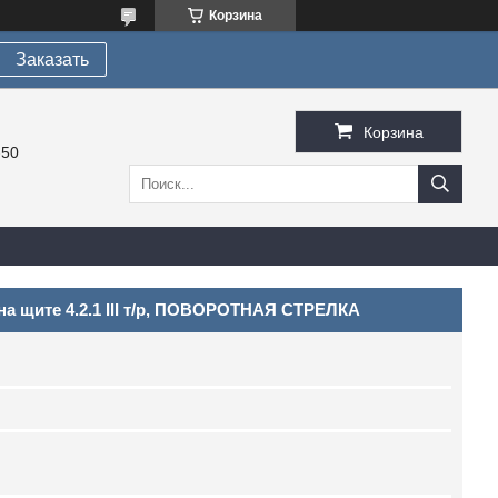
Корзина
Заказать
Корзина
-50
а щите 4.2.1 III т/р, ПОВОРОТНАЯ СТРЕЛКА