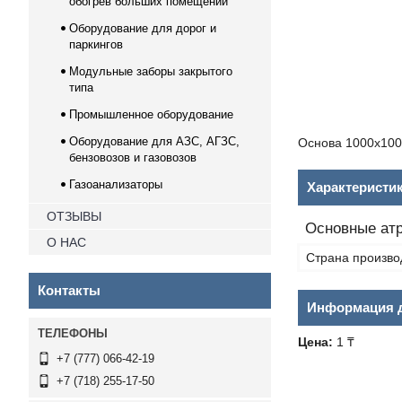
обогрев больших помещений
Оборудование для дорог и
паркингов
Модульные заборы закрытого
типа
Промышленное оборудование
Оборудование для АЗС, АГЗС,
Основа 1000x100
бензовозов и газовозов
Газоанализаторы
Характеристи
ОТЗЫВЫ
Основные ат
О НАС
Страна произво
Контакты
Информация д
Цена:
1 ₸
+7 (777) 066-42-19
+7 (718) 255-17-50