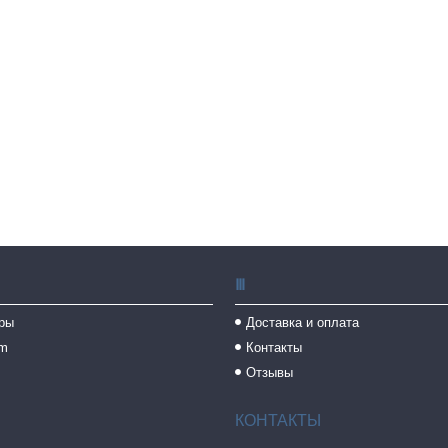
Ⅲ
ры
Доставка и оплата
am
Контакты
Отзывы