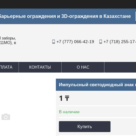
арьерные ограждения и 3D-ограждения в Казахстане
заборы,
+7 (777) 066-42-19
+7 (718) 255-17
11МО), в
ПЛАТА
КОНТАКТЫ
О НАС
Импульсный светодиодный знак н
1 ₸
В наличии
Купить