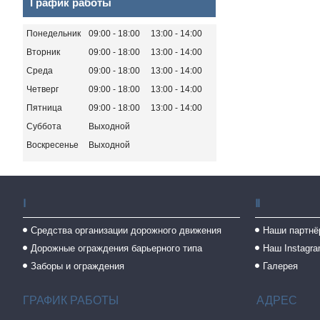
График работы
Понедельник
09:00
18:00
13:00
14:00
Вторник
09:00
18:00
13:00
14:00
Среда
09:00
18:00
13:00
14:00
Четверг
09:00
18:00
13:00
14:00
Пятница
09:00
18:00
13:00
14:00
Суббота
Выходной
Воскресенье
Выходной
Ⅰ
Ⅱ
Средства организации дорожного движения
Наши партнё
Дорожные ограждения барьерного типа
Наш Instagr
Заборы и ограждения
Галерея
ГРАФИК РАБОТЫ