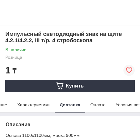
Импульсный светодиодный знак на щите
4.2.1/4.2.2, III т/р, 4 стробоскопа
В наличии
Розница
1
₸
Купить
ние
Характеристики
Доставка
Оплата
Условия во
Описание
Основа 1100x1100мм, маска 900мм