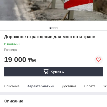
Дорожное ограждение для мостов и трасс
В наличии
Розница
19 000
₸/м
Купить
Описание
Характеристики
Доставка
Оплата
Ус
Описание