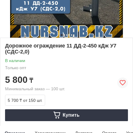
Дорожное ограждение 11 ДД-2-450 кДж У7
(СДС-2,0)
В наличии
Только опт
5 800
₸
Минимальный заказ — 100 шт.
5 700 ₸
от 150 шт.
Купить
Описание
Характеристики
Доставка
Оплата
Усл