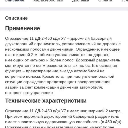
Описание
Применение
Ограждение 11 ДД-2-450 кДж У7 – дорожный барьерный
двухсторонний ограничитель, устанавливаемый на дорогах с
несколькими полосами движениями. Ограждение, имеющее
шаг шириной 2 м, обычно устанавливается на дорогах,
имеющих от четырех и более полос. Дорожный разделитель
монтируется по осям разделительных полос. Его основная
функция – предотвращение выезда автомобилей на
встречные полосы. Кроме того, при наступлении опасной
ситуации ограждение предотвращает распространении
аварии за счет компенсации движения автомобиля,
потерявшего управление.
Технические характеристики
Ограждение 11 ДД-2-450 кДж У7 имеет шаг шириной 2 метра.
При этом дорожный двухсторонний барьерный разделитель
имеет значительную сдерживающую способность (в 450 кДж).
Ограждения с такими показателями обычно имеют более