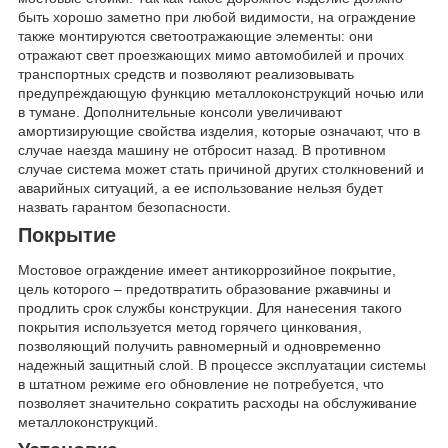
быть хорошо заметно при любой видимости, на ограждение
также монтируются светоотражающие элементы: они
отражают свет проезжающих мимо автомобилей и прочих
транспортных средств и позволяют реализовывать
предупреждающую функцию металлоконструкций ночью или
в тумане. Дополнительные консоли увеличивают
амортизирующие свойства изделия, которые означают, что в
случае наезда машину не отбросит назад. В противном
случае система может стать причиной других столкновений и
аварийных ситуаций, а ее использование нельзя будет
назвать гарантом безопасности.
Покрытие
Мостовое ограждение имеет антикоррозийное покрытие,
цель которого – предотвратить образование ржавчины и
продлить срок службы конструкции. Для нанесения такого
покрытия используется метод горячего цинкования,
позволяющий получить равномерный и одновременно
надежный защитный слой. В процессе эксплуатации системы
в штатном режиме его обновление не потребуется, что
позволяет значительно сократить расходы на обслуживание
металлоконструкций.