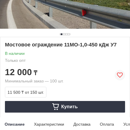
Мостовое ограждение 11МО-1,0-450 кДж У7
В наличии
Только опт
12 000
₸
Минимальный заказ — 100 шт.
11 500 ₸
от 150 шт.
Купить
Описание
Характеристики
Доставка
Оплата
Усл