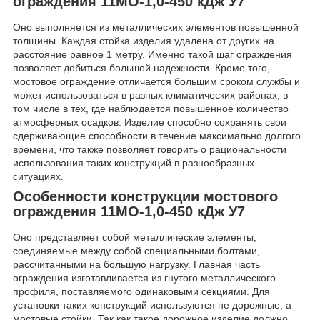
ограждения 11МО-1,0-450 кДж У7
Оно выполняется из металлических элементов повышенной
толщины. Каждая стойка изделия удалена от других на
расстояние равное 1 метру. Именно такой шаг ограждения
позволяет добиться большой надежности. Кроме того,
мостовое ограждение отличается большим сроком службы и
может использоваться в разных климатических районах, в
том числе в тех, где наблюдается повышенное количество
атмосферных осадков. Изделие способно сохранять свои
сдерживающие способности в течение максимально долгого
времени, что также позволяет говорить о рациональности
использования таких конструкций в разнообразных
ситуациях.
Особенности конструкции мостового
ограждения 11МО-1,0-450 кДж У7
Оно представляет собой металлические элементы,
соединяемые между собой специальными болтами,
рассчитанными на большую нагрузку. Главная часть
ограждения изготавливается из гнутого металлического
профиля, поставляемого одинаковыми секциями. Для
установки таких конструкций используются не дорожные, а
мостовые стойки. Так как такое дорожное изделие должно