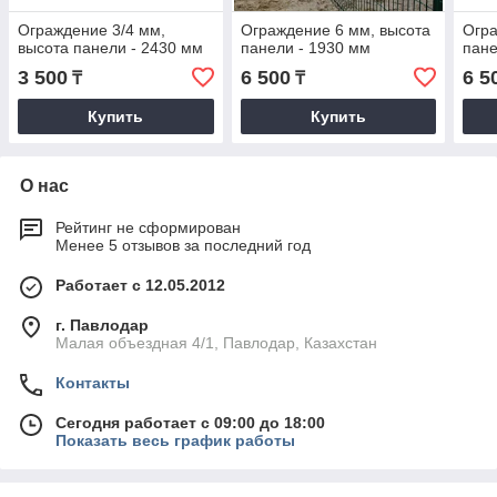
Ограждение 3/4 мм,
Ограждение 6 мм, высота
Огра
высота панели - 2430 мм
панели - 1930 мм
пане
3 500
6 500
6 5
₸
₸
Купить
Купить
О нас
Рейтинг не сформирован
Менее 5 отзывов за последний год
Работает с 12.05.2012
г. Павлодар
Малая объездная 4/1, Павлодар, Казахстан
Контакты
Сегодня работает с 09:00 до 18:00
Показать весь график работы