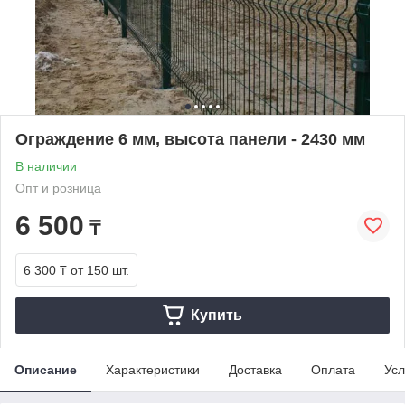
Ограждение 6 мм, высота панели - 2430 мм
В наличии
Опт и розница
6 500
₸
6 300 ₸
от 150 шт.
Купить
Описание
Характеристики
Доставка
Оплата
Усл