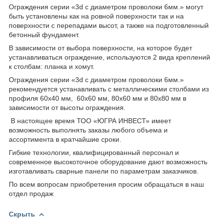
Ограждения серии «3
d
c
диаметром проволоки 6мм.» могут
быть установлены как на ровной поверхности так и на
поверхности с перепадами высот, а также на подготовленный
бетонный фундамент.
В зависимости от выбора поверхности, на которое будет
устанавливаться ограждение, используются 2 вида креплений
к столбам: планка и хомут.
Ограждения серии «3
d
c
диаметром проволоки 6мм.»
рекомендуется устанавливать с металлическими столбами из
профиля 60х40 мм, 60х60 мм, 80х60 мм и 80х80 мм в
зависимости от высоты ограждения.
В настоящее время ТОО «ЮГРА ИНВЕСТ» имеет
возможность выполнять заказы любого объема и
ассортимента в кратчайшие сроки.
Гибкие технологии, квалифицированный персонал и
современное высокоточное оборудование дают возможность
изготавливать сварные панели по параметрам заказчиков.
По всем вопросам приобретения просим обращаться в наш
отдел продаж
Скрыть