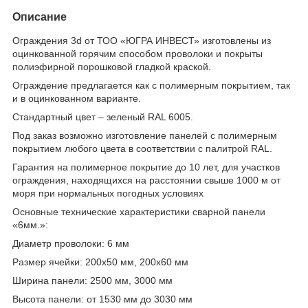
Описание
Ограждения 3
d
от ТОО «ЮГРА ИНВЕСТ» изготовлены из
оцинкованной горячим способом проволоки и покрыты
полиэфирной порошковой гладкой краской.
Ограждение предлагается как с полимерным покрытием, так
и в оцинкованном варианте.
Стандартный цвет – зеленый RAL 6005.
Под заказ возможно изготовление панелей с полимерным
покрытием любого цвета в соответствии с палитрой RAL.
Гарантия на полимерное покрытие до 10 лет, для участков
ограждения, находящихся на расстоянии свыше 1000 м от
моря при нормальных погодных условиях
Основные технические характеристики сварной панели
«6мм.»:
Диаметр проволоки: 6 мм
Размер ячейки: 200х50 мм, 200х60 мм
Ширина панели: 2500 мм, 3000 мм
Высота панели: от 1530 мм до 3030 мм