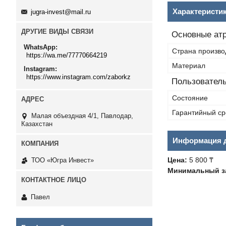
Характеристи
jugra-invest@mail.ru
ДРУГИЕ ВИДЫ СВЯЗИ
Основные ат
WhatsApp
Страна произво
https://wa.me/77770664219
Материал
Instagram
https://www.instagram.com/zaborkz
Пользователь
Состояние
Гарантийный ср
Малая объездная 4/1, Павлодар,
Казахстан
Информация д
Цена:
5 800 ₸
ТОО «Югра Инвест»
Минимальный за
Павел