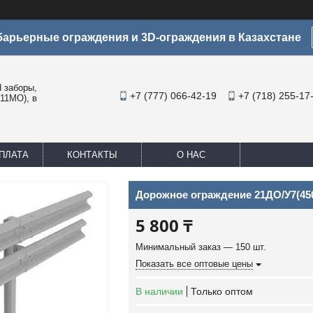
арьерные ограждения и 3D-ограждения в Казахстане
заборы,
+7 (777) 066-42-19
+7 (718) 255-17
11МО), в
ПЛАТА
КОНТАКТЫ
О НАС
Дорожное ограждение 21ДО/У7(450)
5 800 ₸
Минимальный заказ — 150 шт.
Показать все оптовые цены
В наличии
Только оптом