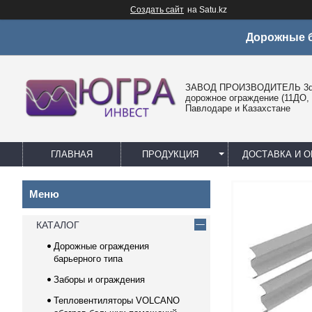
Создать сайт
на Satu.kz
Дорожные б
ЗАВОД ПРОИЗВОДИТЕЛЬ 3d 
дорожное ограждение (11ДО, 
Павлодаре и Казахстане
ГЛАВНАЯ
ПРОДУКЦИЯ
ДОСТАВКА И О
КАТАЛОГ
Дорожные ограждения
барьерного типа
Заборы и ограждения
Тепловентиляторы VOLCANO