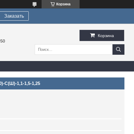
Корзина
Заказать
Корзина
-50
-С(Ш)-1,1-1,5-1,25