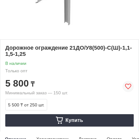
Дорожное ограждение 21ДО/У8(500)-С(Ш)-1,1-
1,5-1,25
В наличии
Только опт
5 800
₸
Минимальный заказ — 150 шт.
5 500 ₸
от 250 шт.
Купить
Описание
Характеристики
Доставка
Оплата
Усл