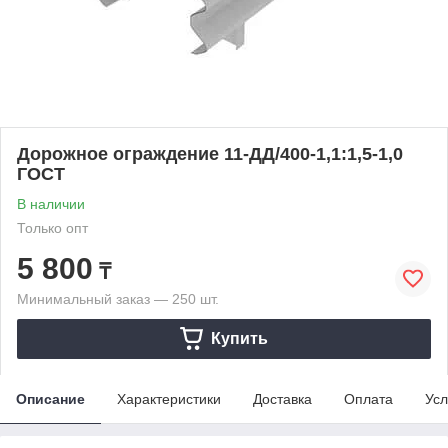
Дорожное ограждение 11-ДД/400-1,1:1,5-1,0
ГОСТ
В наличии
Только опт
5 800
₸
Минимальный заказ — 250 шт.
Купить
Описание
Характеристики
Доставка
Оплата
Усл