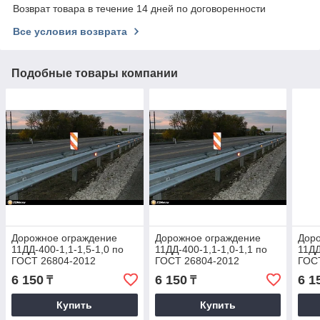
Возврат товара в течение 14 дней по договоренности
Все условия возврата
Подобные товары компании
Дорожное ограждение
Дорожное ограждение
Дор
11ДД-400-1,1-1,5-1,0 по
11ДД-400-1,1-1,0-1,1 по
11ДД
ГОСТ 26804-2012
ГОСТ 26804-2012
ГОС
6 150
6 150
6 1
₸
₸
Купить
Купить