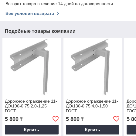
Возврат товара в течение 14 дней по договоренности
Все условия возврата
Подобные товары компании
Дорожное ограждение 11-
Дорожное ограждение 11-
Доро
ДО/190-0,75:2,0-1,25
ДО/130-0,75:4,0-1,50
ДО/1
ГОСТ
ГОСТ
ГОС
5 800
5 800
5 8
₸
₸
Купить
Купить