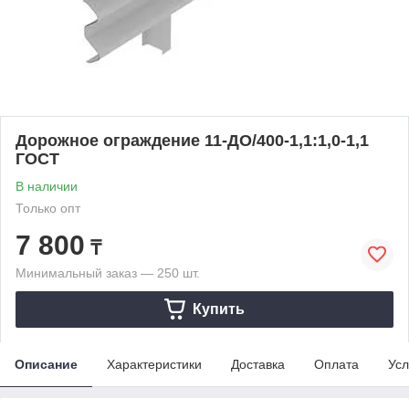
Дорожное ограждение 11-ДО/400-1,1:1,0-1,1
ГОСТ
В наличии
Только опт
7 800
₸
Минимальный заказ — 250 шт.
Купить
Описание
Характеристики
Доставка
Оплата
Усл