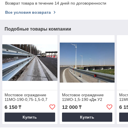
Возврат товара в течение 14 дней по договоренности
Все условия возврата
Подобные товары компании
Мостовое ограждение
Мостовое ограждение
Мост
11МО-190-0,75-1,5-0,7
11МО-1,5-190 кДж У2
11МО
6 150
12 000
6 1
₸
₸
Купить
Купить