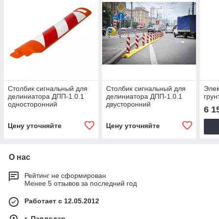
Столбик сигнальный для
Столбик сигнальный для
Элем
делиниатора ДПП-1.0.1
делиниатора ДПП-1.0.1
грун
односторонний
двусторонний
6 1
Цену уточняйте
Цену уточняйте
О нас
Рейтинг не сформирован
Менее 5 отзывов за последний год
Работает с 12.05.2012
г. Павлодар