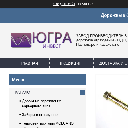
Создать сайт
на Satu.kz
Дорожные б
ЗАВОД ПРОИЗВОДИТЕЛЬ 3d 
дорожное ограждение (11ДО, 
Павлодаре и Казахстане
ГЛАВНАЯ
ПРОДУКЦИЯ
ДОСТАВКА И О
КАТАЛОГ
Дорожные ограждения
барьерного типа
Заборы и ограждения
Тепловентиляторы VOLCANO