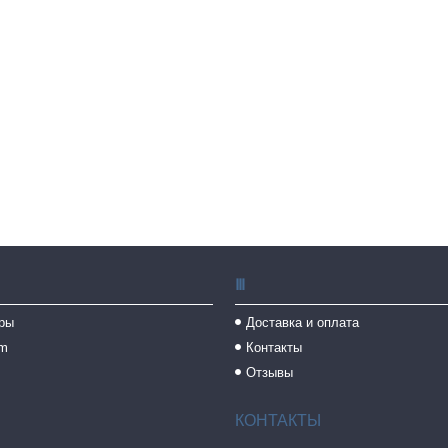
Ⅲ
ры
Доставка и оплата
am
Контакты
Отзывы