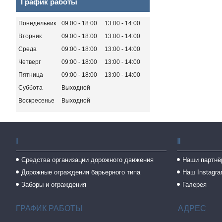
График работы
Понедельник
09:00
18:00
13:00
14:00
Вторник
09:00
18:00
13:00
14:00
Среда
09:00
18:00
13:00
14:00
Четверг
09:00
18:00
13:00
14:00
Пятница
09:00
18:00
13:00
14:00
Суббота
Выходной
Воскресенье
Выходной
Ⅰ
Ⅱ
Средства организации дорожного движения
Наши партнё
Дорожные ограждения барьерного типа
Наш Instagr
Заборы и ограждения
Галерея
ГРАФИК РАБОТЫ