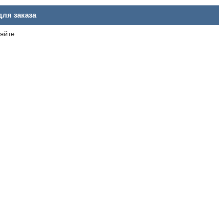
ля заказа
яйте