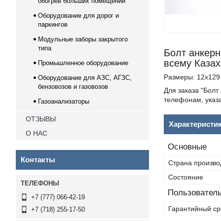
обогрев больших помещений
Оборудование для дорог и
паркингов
Модульные заборы закрытого
типа
Болт анкерн
всему Казах
Промышленное оборудование
Размеры: 12х129
Оборудование для АЗС, АГЗС,
бензовозов и газовозов
Для заказа "Болт
телефонам, указ
Газоанализаторы
ОТЗЫВЫ
Характеристи
О НАС
Основные
Контакты
Страна произво
Состояние
Пользователь
+7 (777) 066-42-19
Гарантийный ср
+7 (718) 255-17-50