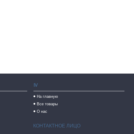
Ⅳ
На главную
Все товары
О нас