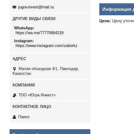
jugra-invest@mail.ru
Информация д
ДРУГИЕ ВИДЫ СВЯЗИ
Цена:
Цену уточн
WhatsApp
https://wa.me/77770664219
Instagram
https://www.instagram.com/zaborkz
Малая объездная 4/1, Павлодар,
Казахстан
ТОО «Югра Инвест»
Павел