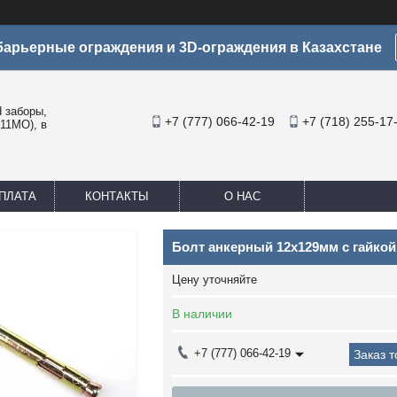
арьерные ограждения и 3D-ограждения в Казахстане
заборы,
+7 (777) 066-42-19
+7 (718) 255-17
11МО), в
ПЛАТА
КОНТАКТЫ
О НАС
Болт анкерный 12х129мм с гайко
Цену уточняйте
В наличии
+7 (777) 066-42-19
Заказ 