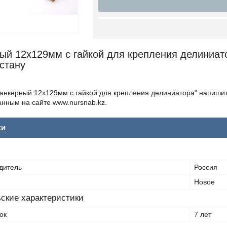
ый 12х129мм с гайкой для крепления делиниато
стану
 анкерный 12х129мм с гайкой для крепления делиниатора" напишит
анным на сайте www.nursnab.kz.
ки
дитель
Россия
Новое
ские характеристики
ок
7 лет