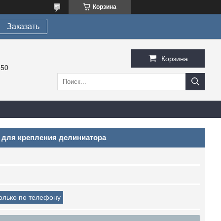
Корзина
Заказать
Корзина
-50
й для крепления делиниатора
только по телефону