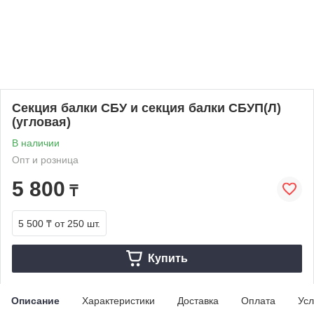
Секция балки СБУ и секция балки СБУП(Л)
(угловая)
В наличии
Опт и розница
5 800
₸
5 500 ₸
от 250 шт.
Купить
Описание
Характеристики
Доставка
Оплата
Усл