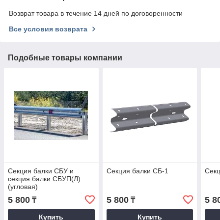
Возврат товара в течение 14 дней по договоренности
Все условия возврата
Подобные товары компании
Секция балки СБУ и
Секция балки СБ-1
Секц
секция балки СБУП(Л)
(угловая)
5 800
5 800
5 8
₸
₸
Купить
Купить