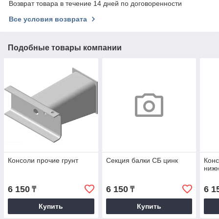
Возврат товара в течение 14 дней по договоренности
Все условия возврата
Подобные товары компании
Консоли прочие грунт
Секция балки СБ цинк
Конс
нижн
6 150
6 150
6 1
₸
₸
Купить
Купить