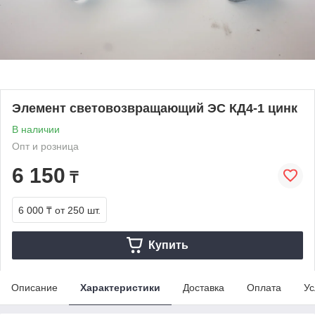
Элемент световозвращающий ЭС КД4-1 цинк
В наличии
Опт и розница
6 150
₸
6 000 ₸
от 250 шт.
Купить
Описание
Характеристики
Доставка
Оплата
Ус