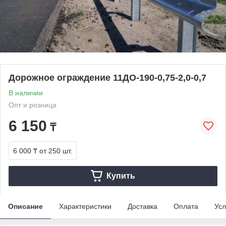
Дорожное ограждение 11ДО-190-0,75-2,0-0,7
В наличии
Опт и розница
6 150
₸
6 000 ₸
от 250 шт.
Купить
Описание
Характеристики
Доставка
Оплата
Усл