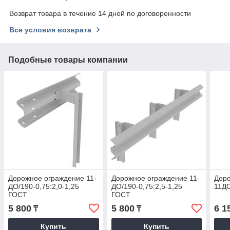
Возврат товара в течение 14 дней по договоренности
Все условия возврата
Подобные товары компании
Дорожное ограждение 11-
Дорожное ограждение 11-
Дор
ДО/190-0,75:2,0-1,25
ДО/190-0,75:2,5-1,25
11ДО
ГОСТ
ГОСТ
5 800
5 800
6 1
₸
₸
Купить
Купить