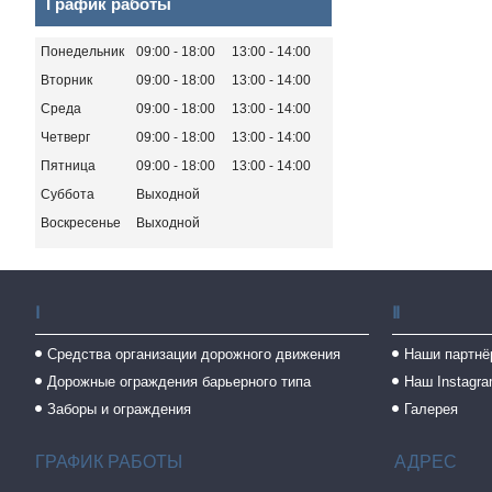
График работы
Понедельник
09:00
18:00
13:00
14:00
Вторник
09:00
18:00
13:00
14:00
Среда
09:00
18:00
13:00
14:00
Четверг
09:00
18:00
13:00
14:00
Пятница
09:00
18:00
13:00
14:00
Суббота
Выходной
Воскресенье
Выходной
Ⅰ
Ⅱ
Средства организации дорожного движения
Наши партнё
Дорожные ограждения барьерного типа
Наш Instagr
Заборы и ограждения
Галерея
ГРАФИК РАБОТЫ