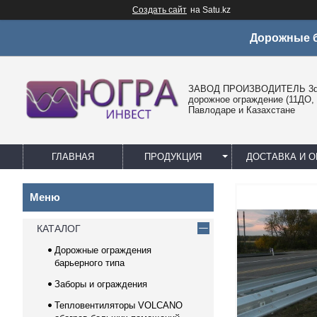
Создать сайт
на Satu.kz
Дорожные б
ЗАВОД ПРОИЗВОДИТЕЛЬ 3d 
дорожное ограждение (11ДО, 
Павлодаре и Казахстане
ГЛАВНАЯ
ПРОДУКЦИЯ
ДОСТАВКА И О
КАТАЛОГ
Дорожные ограждения
барьерного типа
Заборы и ограждения
Тепловентиляторы VOLCANO