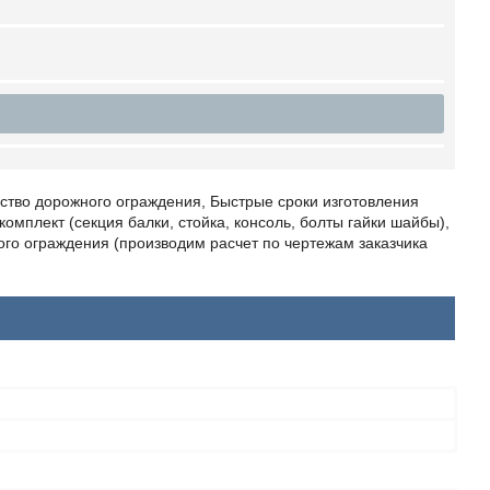
ество дорожного ограждения, Быстрые сроки изготовления
омплект (секция балки, стойка, консоль, болты гайки шайбы),
го ограждения (производим расчет по чертежам заказчика
н