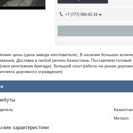
+7 (777) 066-42-19
изкие цены (цена завода изготовителя), В наличии большое колич
аказов, Доставка в любой регион Казахстана, Поставляем готовый к
(своя монтажная бригада), Большой опыт работы на рынке дорожно
мплекта дорожного ограждения)
ки
рибуты
дитель
Казахста
Металл
ские характеристики