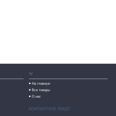
Ⅳ
На главную
Все товары
О нас