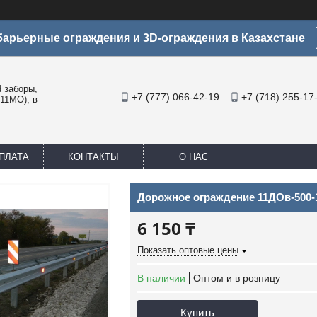
арьерные ограждения и 3D-ограждения в Казахстане
заборы,
+7 (777) 066-42-19
+7 (718) 255-17
11МО), в
ПЛАТА
КОНТАКТЫ
О НАС
Дорожное ограждение 11ДОв-500-1,
6 150 ₸
Показать оптовые цены
В наличии
Оптом и в розницу
Купить