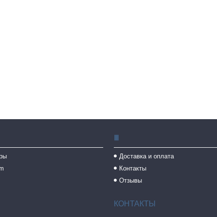
Ⅲ
ры
Доставка и оплата
am
Контакты
Отзывы