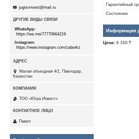
Гарантийный ср
jugra-invest@mail.ru
Состояние
ДРУГИЕ ВИДЫ СВЯЗИ
WhatsApp
Информация д
https://wa.me/77770664219
Instagram
Цена:
6 150 ₸
https://www.instagram.com/zaborkz
Малая объездная 4/1, Павлодар,
Казахстан
ТОО «Югра Инвест»
Павел