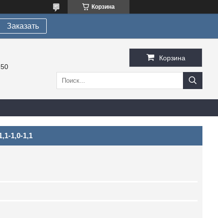
Корзина
Заказать
Корзина
-50
1-1,0-1,1