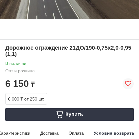
Дорожное ограждение 21ДО/190-0,75х2,0-0,95
(1,1)
В наличии
Опт и розница
6 150
₸
6 000 ₸
от 250 шт.
Купить
Характеристики
Доставка
Оплата
Условия возврата