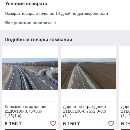
Условия возврата
Возврат товара в течение 14 дней по договоренности
Все условия возврата
Подобные товары компании
Дорожное ограждение
Дорожное ограждение
Дор
21ДО/190-0,75Х3,0-
21ДО/190-0,75х2,0-0,9
21ДО
1,25(1,4)
(1,1)
(1,1
6 150
6 150
6 1
₸
₸