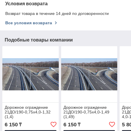
Условия возврата
Возврат товара в течение 14 дней по договоренности
Все условия возврата
Подобные товары компании
Дорожное ограждение
Дорожное ограждение
Дор
21ДО/190-0,75х4,0-1,32
21ДО/190-0,75х4,0-1,49
21ДО
(1,4)
(1,49)
4,0-
6 150
6 150
5 8
₸
₸