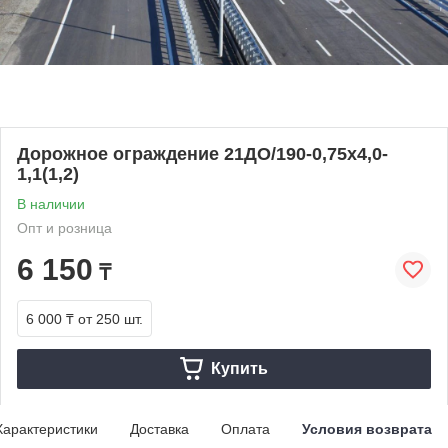
Дорожное ограждение 21ДО/190-0,75х4,0-
1,1(1,2)
В наличии
Опт и розница
6 150
₸
6 000 ₸
от 250 шт.
Купить
Характеристики
Доставка
Оплата
Условия возврата