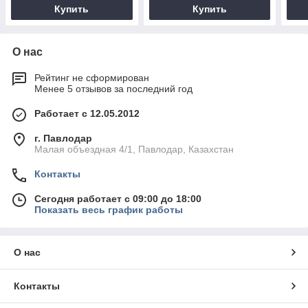
Купить
Купить
О нас
Рейтинг не сформирован
Менее 5 отзывов за последний год
Работает с 12.05.2012
г. Павлодар
Малая объездная 4/1, Павлодар, Казахстан
Контакты
Сегодня работает с 09:00 до 18:00
Показать весь график работы
О нас
Контакты