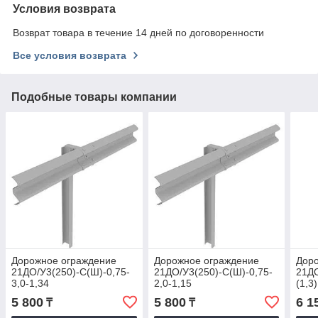
Условия возврата
Возврат товара в течение 14 дней по договоренности
Все условия возврата
Подобные товары компании
Дорожное ограждение
Дорожное ограждение
Дор
21ДО/У3(250)-С(Ш)-0,75-
21ДО/У3(250)-С(Ш)-0,75-
21ДО
3,0-1,34
2,0-1,15
(1,3)
5 800
5 800
6 1
₸
₸