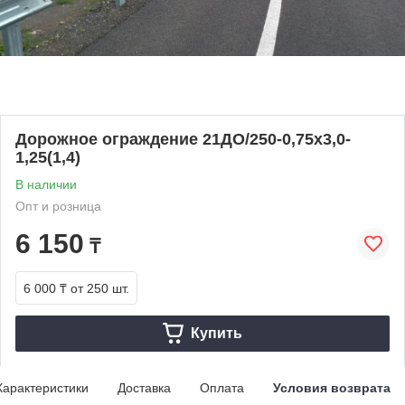
Дорожное ограждение 21ДО/250-0,75x3,0-
1,25(1,4)
В наличии
Опт и розница
6 150
₸
6 000 ₸
от 250 шт.
Купить
Характеристики
Доставка
Оплата
Условия возврата