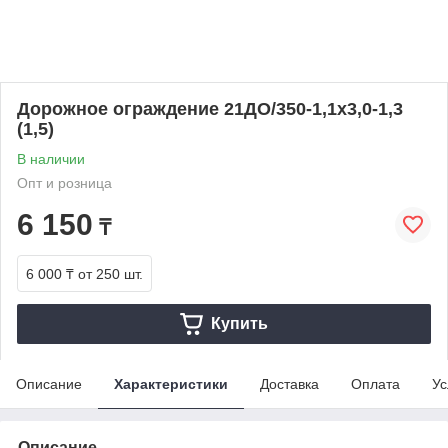
Дорожное ограждение 21ДО/350-1,1х3,0-1,3
(1,5)
В наличии
Опт и розница
6 150
₸
6 000 ₸
от 250 шт.
Купить
Описание
Характеристики
Доставка
Оплата
Ус
Описание