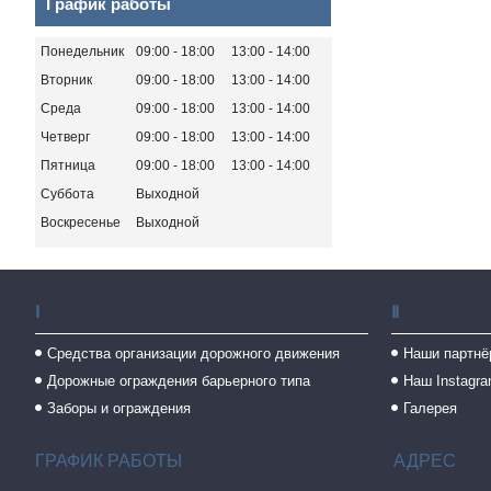
График работы
Понедельник
09:00
18:00
13:00
14:00
Вторник
09:00
18:00
13:00
14:00
Среда
09:00
18:00
13:00
14:00
Четверг
09:00
18:00
13:00
14:00
Пятница
09:00
18:00
13:00
14:00
Суббота
Выходной
Воскресенье
Выходной
Ⅰ
Ⅱ
Средства организации дорожного движения
Наши партнё
Дорожные ограждения барьерного типа
Наш Instagr
Заборы и ограждения
Галерея
ГРАФИК РАБОТЫ