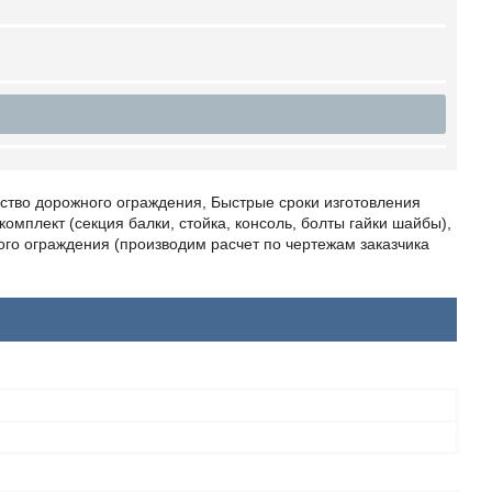
ество дорожного ограждения, Быстрые сроки изготовления
омплект (секция балки, стойка, консоль, болты гайки шайбы),
го ограждения (производим расчет по чертежам заказчика
н