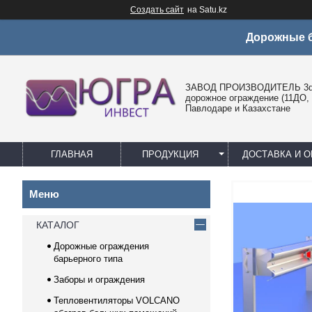
Создать сайт
на Satu.kz
Дорожные б
ЗАВОД ПРОИЗВОДИТЕЛЬ 3d 
дорожное ограждение (11ДО, 
Павлодаре и Казахстане
ГЛАВНАЯ
ПРОДУКЦИЯ
ДОСТАВКА И О
КАТАЛОГ
Дорожные ограждения
барьерного типа
Заборы и ограждения
Тепловентиляторы VOLCANO