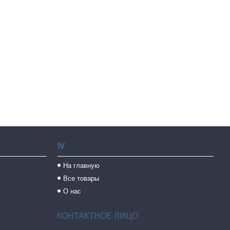
Ⅳ
На главную
Все товары
О нас