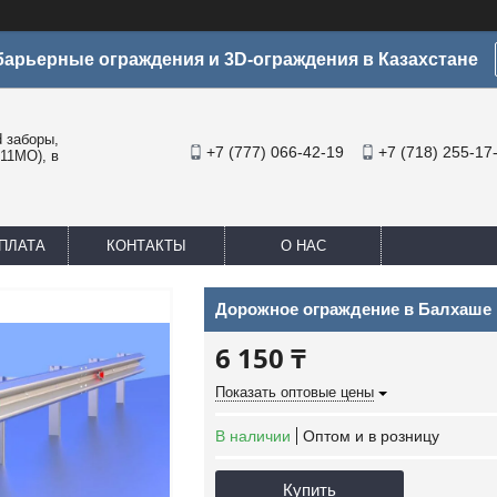
арьерные ограждения и 3D-ограждения в Казахстане
заборы,
+7 (777) 066-42-19
+7 (718) 255-17
11МО), в
ПЛАТА
КОНТАКТЫ
О НАС
Дорожное ограждение в Балхаше
6 150 ₸
Показать оптовые цены
В наличии
Оптом и в розницу
Купить