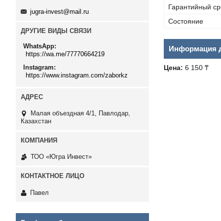
Гарантийный ср
jugra-invest@mail.ru
Состояние
ДРУГИЕ ВИДЫ СВЯЗИ
WhatsApp
Информация д
https://wa.me/77770664219
Instagram
Цена:
6 150 ₸
https://www.instagram.com/zaborkz
Малая объездная 4/1, Павлодар,
Казахстан
ТОО «Югра Инвест»
Павел