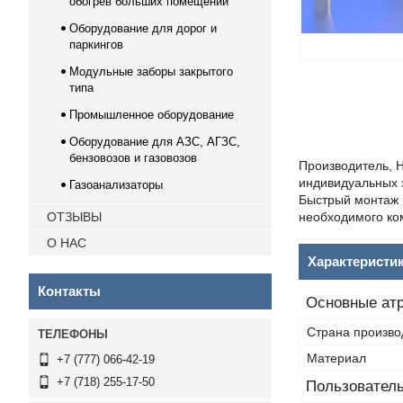
обогрев больших помещений
Оборудование для дорог и
паркингов
Модульные заборы закрытого
типа
Промышленное оборудование
Оборудование для АЗС, АГЗС,
бензовозов и газовозов
Производитель, Н
индивидуальных з
Газоанализаторы
Быстрый монтаж 
ОТЗЫВЫ
необходимого ко
О НАС
Характеристи
Контакты
Основные ат
Страна произво
Материал
+7 (777) 066-42-19
+7 (718) 255-17-50
Пользователь