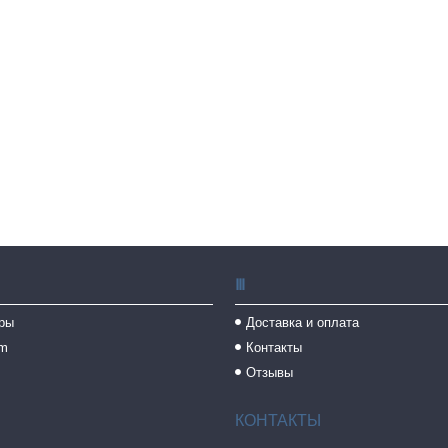
Ⅲ
ры
Доставка и оплата
am
Контакты
Отзывы