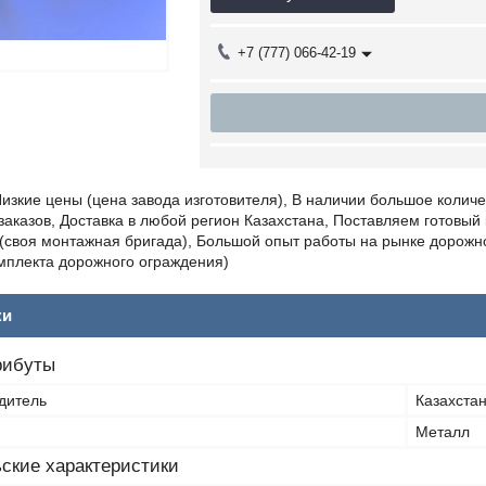
+7 (777) 066-42-19
изкие цены (цена завода изготовителя), В наличии большое колич
аказов, Доставка в любой регион Казахстана, Поставляем готовый к
(своя монтажная бригада), Большой опыт работы на рынке дорожно
мплекта дорожного ограждения)
ки
рибуты
дитель
Казахста
Металл
ские характеристики